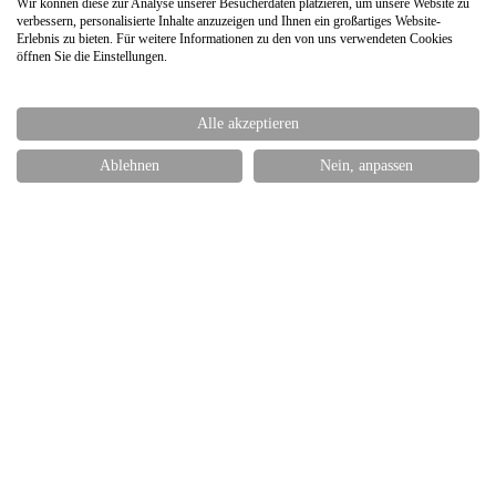
Wir können diese zur Analyse unserer Besucherdaten platzieren, um unsere Website zu
verbessern, personalisierte Inhalte anzuzeigen und Ihnen ein großartiges Website-
Erlebnis zu bieten. Für weitere Informationen zu den von uns verwendeten Cookies
öffnen Sie die Einstellungen.
Alle akzeptieren
Ablehnen
Nein, anpassen