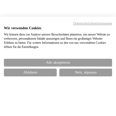
Datenschutzbestimmungen
Wir verwenden Cookies
Wir können diese zur Analyse unserer Besucherdaten platzieren, um unsere Website zu
verbessern, personalisierte Inhalte anzuzeigen und Ihnen ein großartiges Website-
Erlebnis zu bieten. Für weitere Informationen zu den von uns verwendeten Cookies
öffnen Sie die Einstellungen.
Alle akzeptieren
Ablehnen
Nein, anpassen
Fotoshooting im
Hohenzollernschloss